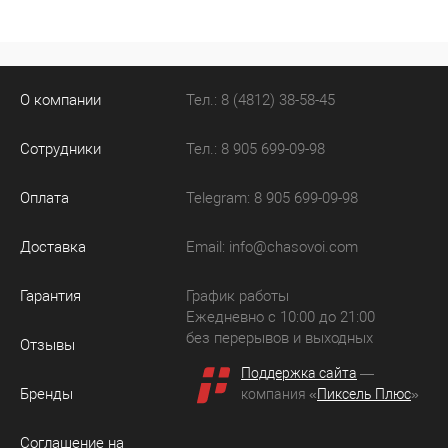
О компании
Тел.: 8 (4812) 38-58-45
Сотрудники
Тел.: 8 905 699-09-98
Оплата
Telegram: 8 905 699-09-98
Доставка
Email:
info@chasovoi.com
Гарантия
График работы
Ежедневно с 10:00 до 21:00
без перерывов и выходных
Отзывы
Поддержка сайта
—
Бренды
компания «
Пиксель Плюс
»
Соглашение на