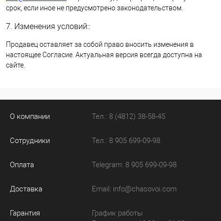
срок, если иное не предусмотрено законодательством.
7. Изменения условий::
Продавец оставляет за собой право вносить изменения в
настоящее Согласие. Актуальная версия всегда доступна на
сайте.
О компании
Тел.: 8 (4812) 38-58-45
Сотрудники
Тел.: 8 905 699-09-98
Оплата
Telegram: 8 905 699-09-98
Доставка
Email:
info@chasovoi.com
Гарантия
График работы