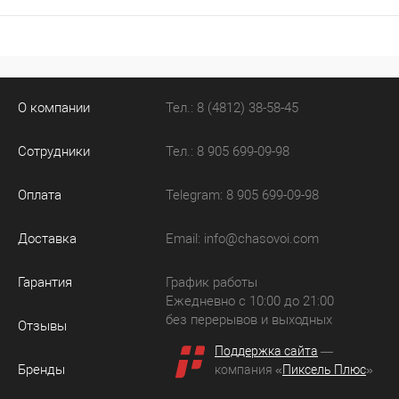
О компании
Тел.: 8 (4812) 38-58-45
Сотрудники
Тел.: 8 905 699-09-98
Оплата
Telegram: 8 905 699-09-98
Доставка
Email:
info@chasovoi.com
Гарантия
График работы
Ежедневно с 10:00 до 21:00
без перерывов и выходных
Отзывы
Поддержка сайта
—
Бренды
компания «
Пиксель Плюс
»