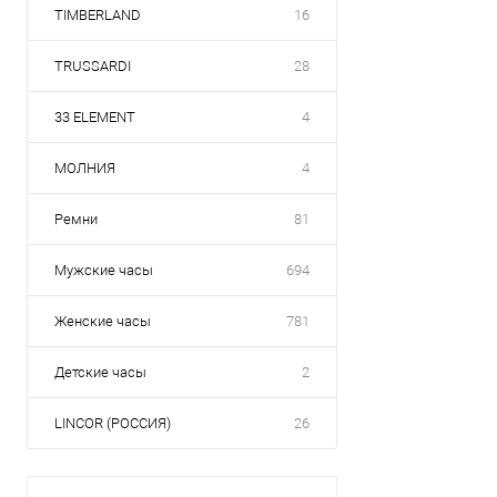
TIMBERLAND
16
TRUSSARDI
28
33 ELEMENT
4
МОЛНИЯ
4
Ремни
81
Мужские часы
694
Женские часы
781
Детские часы
2
LINCOR (РОССИЯ)
26