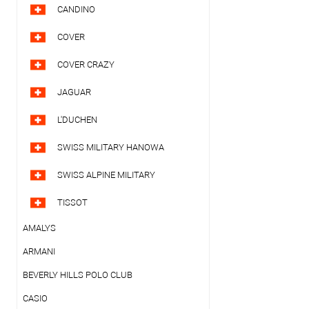
CANDINO
COVER
COVER CRAZY
JAGUAR
L'DUCHEN
SWISS MILITARY HANOWA
SWISS ALPINE MILITARY
TISSOT
AMALYS
ARMANI
BEVERLY HILLS POLO CLUB
CASIO