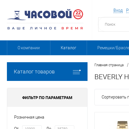
Вход
Р
О компании
Каталог
Ремешки/Брасл
/
Главная страница
Каталог товаров
BEVERLY H
ФИЛЬТР ПО ПАРАМЕТРАМ
Сортировать п
Розничная цена
От
До