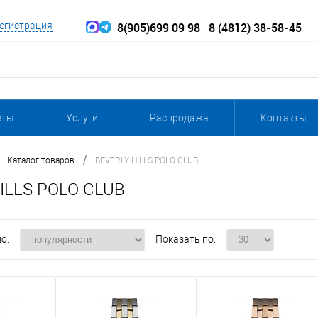
8(905)699 09 98
8 (4812) 38-58-45
егистрация
еты
Услуги
Распродажа
Контакты
/
Каталог товаров
BEVERLY HILLS POLO CLUB
ILLS POLO CLUB
о:
Показать по: