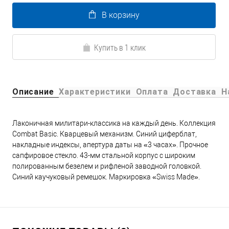
В корзину
Купить в 1 клик
Описание
Характеристики
Оплата
Доставка
Н
Лаконичная милитари-классика на каждый день. Коллекция
Combat Basic. Кварцевый механизм. Синий циферблат,
накладные индексы, апертура даты на «3 часах». Прочное
сапфировое стекло. 43-мм стальной корпус с широким
полированным безелем и рифленой заводной головкой.
Синий каучуковый ремешок. Маркировка «Swiss Made».