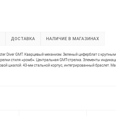
А
ДОСТАВКА
НАЛИЧИЕ В МАГАЗИНАХ
ster Diver GMT. Кварцевый механизм. Зеленый циферблат с крупны
стрелки стиля «ромб». Центральная GMT-стрелка. Элементы индикац
вой шкалой. 43-мм стальной корпус, интегрированный браслет. Ма