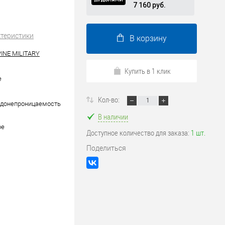
7 160 руб.
ктеристики
В корзину
INE MILITARY
Купить в 1 клик
е
Кол-во:
одонепроницаемость
В наличии
ое
Доступное количество для заказа:
1 шт.
Поделиться