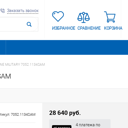
Заказать звонок
ИЗБРАННОЕ
СРАВНЕНИЕ
КОРЗИНА
INE MILITARY 7052.1134SAM
4SAM
28 640 руб.
тикул:
7052.1134SAM
4 платежа по