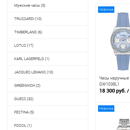
Мужские часы (5)
Новинка
TRUSSARDI (10)
TIMBERLAND (6)
LOTUS (17)
KARL LAGERFELD (1)
JACQUES LEMANS (10)
Часы наручные
GW1038L1
GREENWICH (2)
18 300 руб.
/
GUESS (32)
Новинка
FESTINA (5)
В кор
FOSSIL (1)
Купить в 1