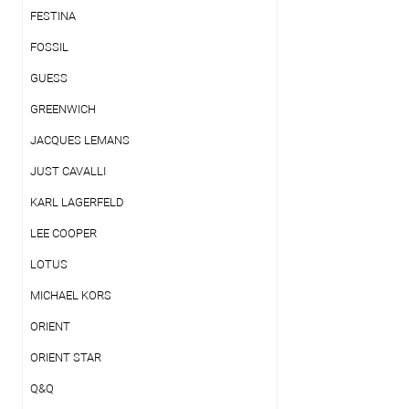
FESTINA
FOSSIL
GUESS
GREENWICH
JACQUES LEMANS
JUST CAVALLI
KARL LAGERFELD
LEE COOPER
LOTUS
MICHAEL KORS
ORIENT
ORIENT STAR
Q&Q