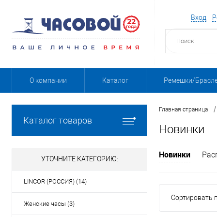
Вход
Р
О компании
Каталог
Ремешки/Брасл
/
Главная страница
Каталог товаров
Новинки
Новинки
Рас
УТОЧНИТЕ КАТЕГОРИЮ:
LINCOR (РОССИЯ) (14)
Сортировать п
Женские часы (3)