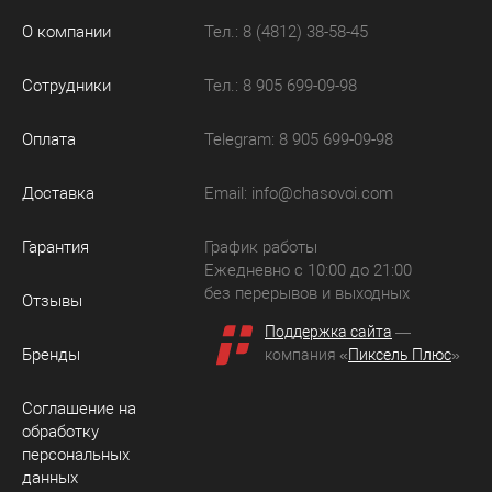
О компании
Тел.: 8 (4812) 38-58-45
Сотрудники
Тел.: 8 905 699-09-98
Оплата
Telegram: 8 905 699-09-98
Доставка
Email:
info@chasovoi.com
Гарантия
График работы
Ежедневно с 10:00 до 21:00
без перерывов и выходных
Отзывы
Поддержка сайта
—
Бренды
компания «
Пиксель Плюс
»
Соглашение на
обработку
персональных
данных