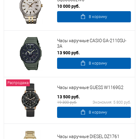
10 000 руб.
В корзину
Часы наручные CASIO GA-2110SU-
3A
13 900 руб.
В корзину
Распродажа
Часы наручные GUESS W1169G2
13 500 руб.
19 300 руб.
Экономия:
5 800 руб.
В корзину
Часы наручные DIESEL DZ1761