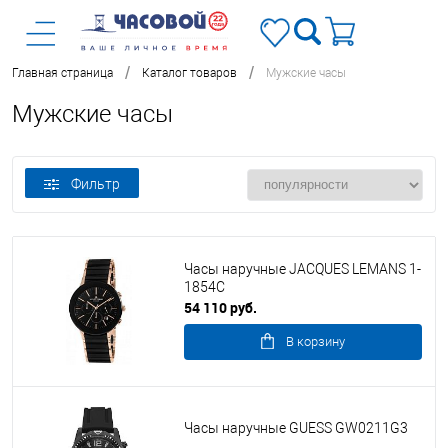
/
/
Главная страница
Каталог товаров
Мужские часы
Мужские часы
Фильтр
Часы наручные JACQUES LEMANS 1-
1854C
54 110 руб.
В корзину
Часы наручные GUESS GW0211G3