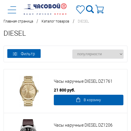
/
/
Главная страница
Каталог товаров
DIESEL
DIESEL
Фильтр
Часы наручные DIESEL DZ1761
21 800 руб.
В корзину
Часы наручные DIESEL DZ1206