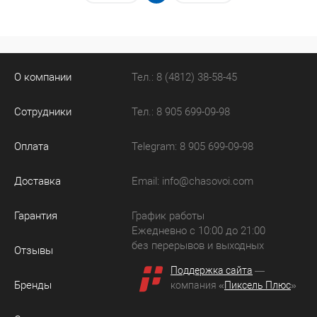
О компании
Тел.: 8 (4812) 38-58-45
Сотрудники
Тел.: 8 905 699-09-98
Оплата
Telegram: 8 905 699-09-98
Доставка
Email:
info@chasovoi.com
Гарантия
График работы
Ежедневно с 10:00 до 21:00
без перерывов и выходных
Отзывы
Поддержка сайта
—
Бренды
компания «
Пиксель Плюс
»