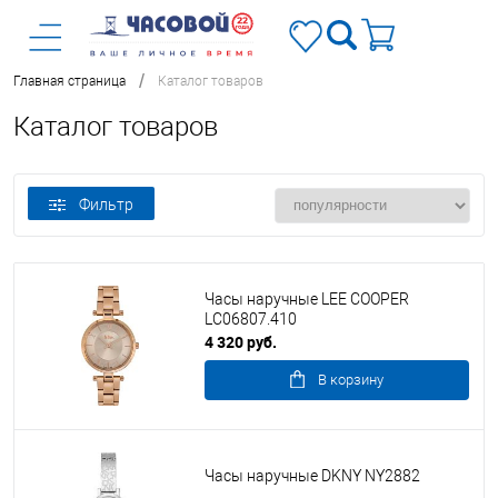
/
Главная страница
Каталог товаров
Каталог товаров
Фильтр
Часы наручные LEE COOPER
LC06807.410
4 320 руб.
В корзину
Часы наручные DKNY NY2882