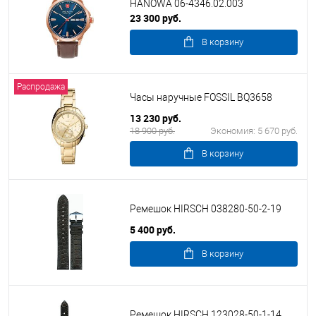
HANOWA 06-4346.02.003
23 300 руб.
В корзину
Распродажа
Часы наручные FOSSIL BQ3658
13 230 руб.
18 900 руб.
Экономия:
5 670 руб.
В корзину
Ремешок HIRSCH 038280-50-2-19
5 400 руб.
В корзину
Ремешок HIRSCH 123028-50-1-14