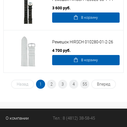
3 600 руб.
В корзину
Ремешок HIRSCH 010280-01-2-26
4 700 руб.
В корзину
Назад
1
2
3
4
55
Вперед
О компании
Тел.: 8 (4812) 38-58-45