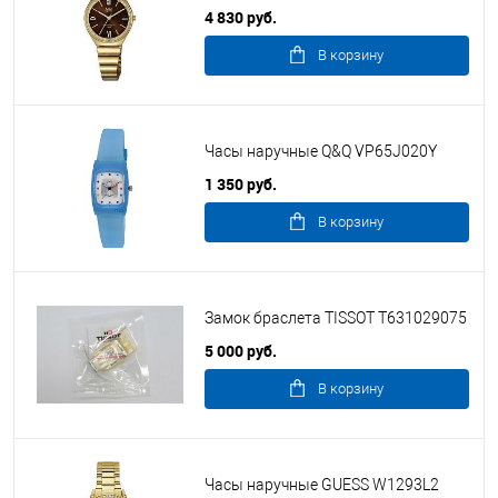
4 830 руб.
В корзину
Часы наручные Q&Q VP65J020Y
1 350 руб.
В корзину
Замок браслета TISSOT T631029075
5 000 руб.
В корзину
Часы наручные GUESS W1293L2