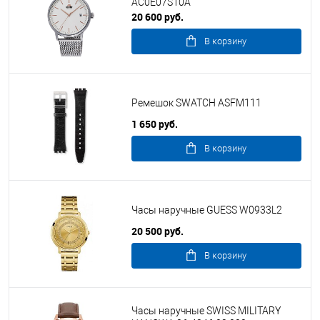
AC0E07S10A
20 600 руб.
В корзину
Ремешок SWATCH ASFM111
1 650 руб.
В корзину
Часы наручные GUESS W0933L2
20 500 руб.
В корзину
Часы наручные SWISS MILITARY