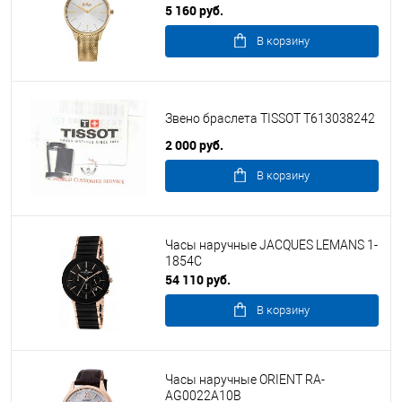
5 160 руб.
В корзину
Звено браслета TISSOT T613038242
2 000 руб.
В корзину
Часы наручные JACQUES LEMANS 1-
1854C
54 110 руб.
В корзину
Часы наручные ORIENT RA-
AG0022A10B