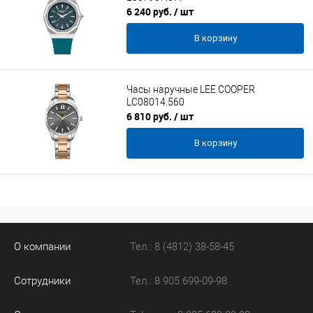
6 240 руб.
/ шт
В корзину
Часы наручные LEE COOPER
LC08014.560
6 810 руб.
/ шт
В корзину
О компании
Тел.: 8 (4812) 38-58-45
Сотрудники
Тел.: 8 905 699-09-98