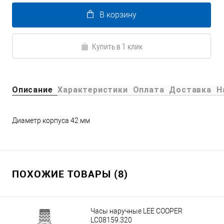
В корзину
Купить в 1 клик
Описание
Характеристики
Оплата
Доставка
Н
Диаметр корпуса 42 мм
ПОХОЖИЕ ТОВАРЫ (8)
Часы наручные LEE COOPER
LC08159.320