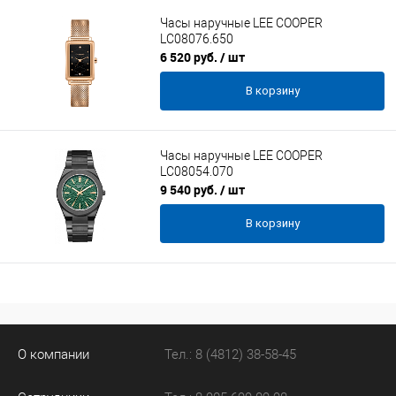
Часы наручные LEE COOPER
LC08076.650
6 520 руб.
/ шт
В корзину
Часы наручные LEE COOPER
LC08054.070
9 540 руб.
/ шт
В корзину
О компании
Тел.: 8 (4812) 38-58-45