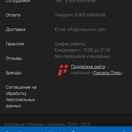
Сотрудники
Тел.: 8 905 699-09-98
Оплата
Telegram: 8 905 699-09-98
Доставка
Email:
info@chasovoi.com
Гарантия
График работы
Ежедневно с 10:00 до 21:00
без перерывов и выходных
Отзывы
Поддержка сайта
—
Бренды
компания «
Пиксель Плюс
»
Соглашение на
обработку
персональных
данных
© Интернет Магазин «Часовой» 2009—2025
Юридический адрес: 214036 Россия, г. Смоленск, ул.