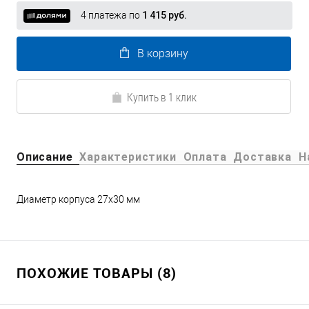
4 платежа по
1 415 руб.
В корзину
Купить в 1 клик
Описание
Характеристики
Оплата
Доставка
Н
Диаметр корпуса 27х30 мм
ПОХОЖИЕ ТОВАРЫ (8)