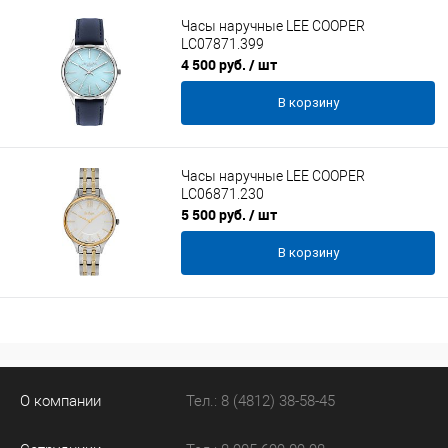
Часы наручные LEE COOPER
LC07871.399
4 500 руб.
/ шт
В корзину
Часы наручные LEE COOPER
LC06871.230
5 500 руб.
/ шт
В корзину
О компании
Тел.: 8 (4812) 38-58-45