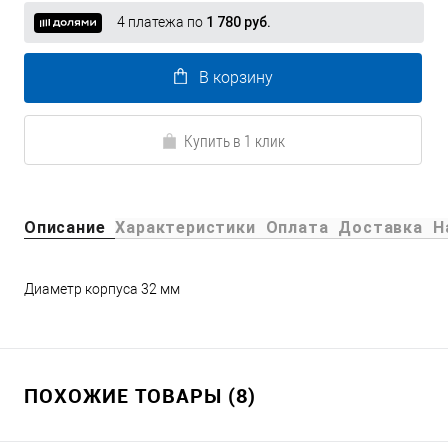
4 платежа по
1 780 руб.
В корзину
Купить в 1 клик
Описание
Характеристики
Оплата
Доставка
Н
Диаметр корпуса 32 мм
ПОХОЖИЕ ТОВАРЫ (8)