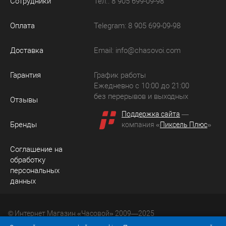
Сотрудники
Тел.: 8 905 699-09-98
Оплата
Telegram: 8 905 699-09-98
Доставка
Email:
info@chasovoi.com
Гарантия
График работы
Ежедневно с 10:00 до 21:00
без перерывов и выходных
Отзывы
Поддержка сайта
—
Бренды
компания «
Пиксель Плюс
»
Соглашение на
обработку
персональных
данных
© Интернет Магазин «Часовой» 2009—2025
Юридический адрес: 214036 Россия, г. Смоленск, ул.