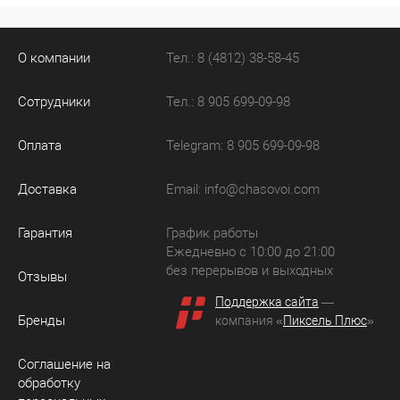
О компании
Тел.: 8 (4812) 38-58-45
Сотрудники
Тел.: 8 905 699-09-98
Оплата
Telegram: 8 905 699-09-98
Доставка
Email:
info@chasovoi.com
Гарантия
График работы
Ежедневно с 10:00 до 21:00
без перерывов и выходных
Отзывы
Поддержка сайта
—
Бренды
компания «
Пиксель Плюс
»
Соглашение на
обработку