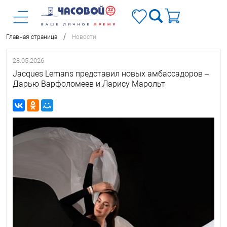
/
Главная страница
Новости
28.05.2026
Jacques Lemans представил новых амбассадоров –
Дарью Варфоломеев и Ларису Марольт