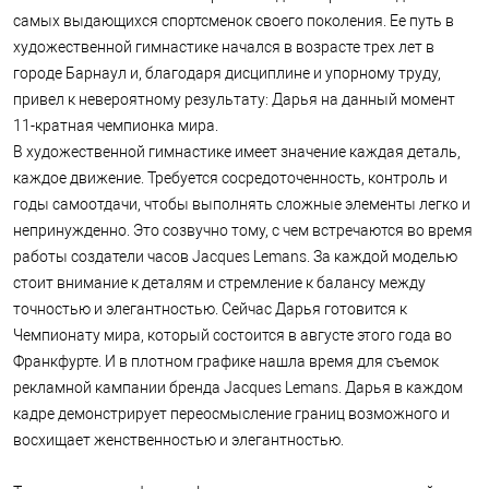
самых выдающихся спортсменок своего поколения. Ее путь в
художественной гимнастике начался в возрасте трех лет в
городе Барнаул и, благодаря дисциплине и упорному труду,
привел к невероятному результату: Дарья на данный момент
11-кратная чемпионка мира.
В художественной гимнастике имеет значение каждая деталь,
каждое движение. Требуется сосредоточенность, контроль и
годы самоотдачи, чтобы выполнять сложные элементы легко и
непринужденно. Это созвучно тому, с чем встречаются во время
работы создатели часов Jacques Lemans. За каждой моделью
стоит внимание к деталям и стремление к балансу между
точностью и элегантностью. Сейчас Дарья готовится к
Чемпионату мира, который состоится в августе этого года во
Франкфурте. И в плотном графике нашла время для съемок
рекламной кампании бренда Jacques Lemans. Дарья в каждом
кадре демонстрирует переосмысление границ возможного и
восхищает женственностью и элегантностью.