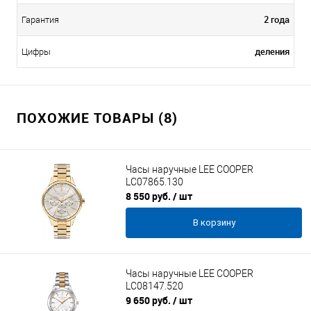
2 года
Гарантия
деления
Цифры
ПОХОЖИЕ ТОВАРЫ (8)
Часы наручные LEE COOPER
LC07865.130
8 550 руб.
/ шт
В корзину
Часы наручные LEE COOPER
LC08147.520
9 650 руб.
/ шт