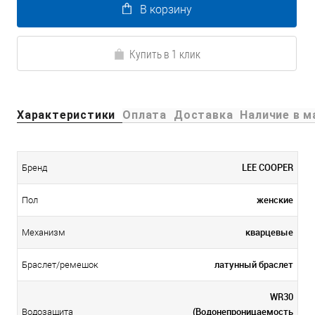
В корзину
Купить в 1 клик
Характеристики
Оплата
Доставка
Наличие в м
LEE COOPER
Бренд
женские
Пол
кварцевые
Механизм
латунный браслет
Браслет/ремешок
WR30
(Водонепроницаемость
Водозащита