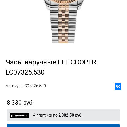
Часы наручные LEE COOPER
LC07326.530
Артикул:
LC07326.530
8 330 руб.
4 платежа по
2 082.50 руб.