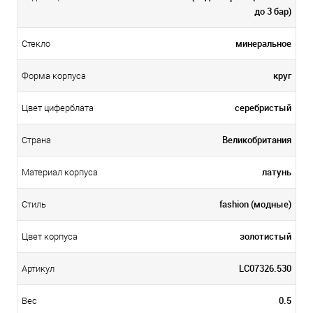
до 3 бар)
минеральное
Стекло
круг
Форма корпуса
серебристый
Цвет циферблата
Великобритания
Страна
латунь
Материал корпуса
fashion (модные)
Стиль
золотистый
Цвет корпуса
LC07326.530
Артикул
0.5
Вес