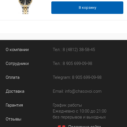
В корзину
О компании
Тел.: 8 (4812) 38-58-45
Сотрудники
Тел.: 8 905 699-09-98
Оплата
Telegram: 8 905 699-09-98
Доставка
Email:
info@chasovoi.com
Гарантия
График работы
Ежедневно с 10:00 до 21:00
без перерывов и выходных
Отзывы