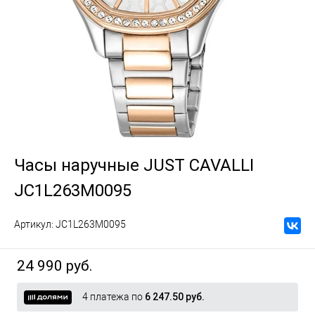
Часы наручные JUST CAVALLI
JC1L263M0095
Артикул:
JC1L263M0095
24 990 руб.
4 платежа по
6 247.50 руб.