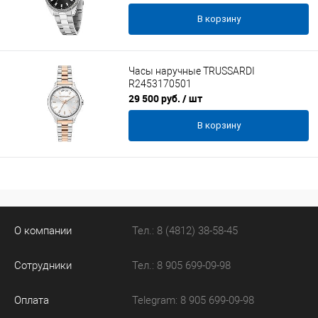
В корзину
Часы наручные TRUSSARDI
R2453170501
29 500 руб.
/ шт
В корзину
О компании
Тел.: 8 (4812) 38-58-45
Сотрудники
Тел.: 8 905 699-09-98
Оплата
Telegram: 8 905 699-09-98