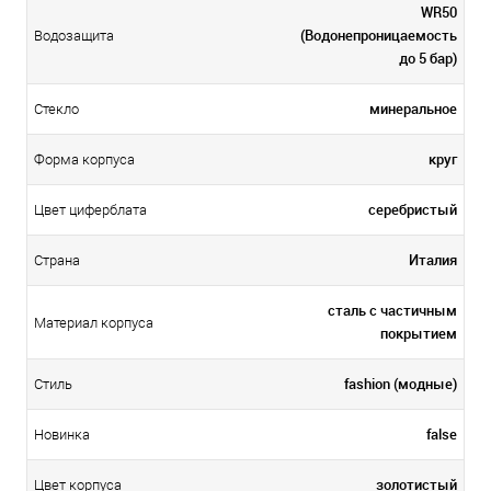
WR50
(Водонепроницаемость
Водозащита
до 5 бар)
минеральное
Стекло
круг
Форма корпуса
серебристый
Цвет циферблата
Италия
Страна
сталь с частичным
Материал корпуса
покрытием
fashion (модные)
Стиль
false
Новинка
золотистый
Цвет корпуса