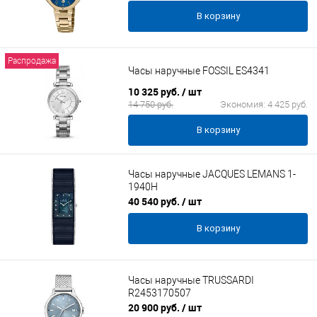
В корзину
Распродажа
Часы наручные FOSSIL ES4341
10 325 руб.
/ шт
14 750 руб.
Экономия:
4 425 руб.
В корзину
Часы наручные JACQUES LEMANS 1-
1940H
40 540 руб.
/ шт
В корзину
Часы наручные TRUSSARDI
R2453170507
20 900 руб.
/ шт