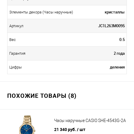
кристаллы
Элементы декора (Часы наручные)
JC1L263M0095
Артикул
0.5
Вес
2 года
Гарантия
деления
Цифры
ПОХОЖИЕ ТОВАРЫ (8)
Часы наручные CASIO SHE-4543G-2A
21 340 руб.
/ шт