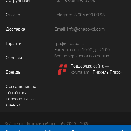
Сотрудники
Тел.: 8 905 699-09-98
Оплата
Telegram: 8 905 699-09-98
Доставка
Email:
info@chasovoi.com
Гарантия
График работы
Ежедневно с 10:00 до 21:00
без перерывов и выходных
Отзывы
Поддержка сайта
—
Бренды
компания «
Пиксель Плюс
»
Соглашение на
обработку
персональных
данных
© Интернет Магазин «Часовой» 2009—2025
Юридический адрес: 214036 Россия, г. Смоленск, ул.