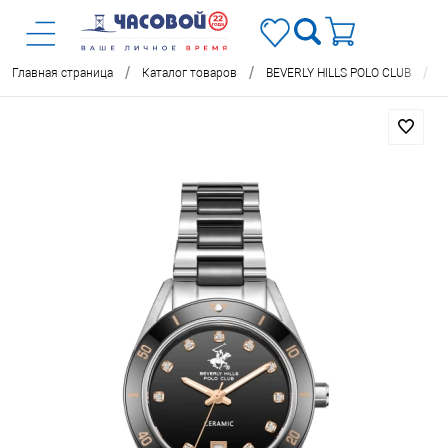
/
/
/
Главная страница
Каталог товаров
BEVERLY HILLS POLO CLUB
Ч