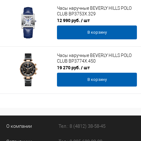
Часы наручные BEVERLY HILLS POLO
CLUB BP3753X.329
12 990 руб.
/ шт
В корзину
Часы наручные BEVERLY HILLS POLO
CLUB BP3774X.450
19 270 руб.
/ шт
В корзину
О компании
Тел.: 8 (4812) 38-58-45