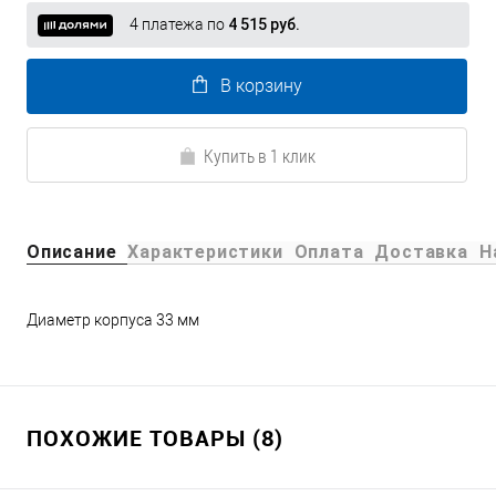
4 платежа по
4 515 руб.
В корзину
Купить в 1 клик
Описание
Характеристики
Оплата
Доставка
Н
Диаметр корпуса 33 мм
ПОХОЖИЕ ТОВАРЫ (8)