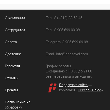
О компании
Тел.: 8 (4812) 38-58-45
Сотрудники
Тел.: 8 905 699-09-98
Оплата
Telegram: 8 905 699-09-98
Доставка
Email:
info@chasovoi.com
Гарантия
График работы
Ежедневно с 10:00 до 21:00
без перерывов и выходных
Отзывы
Поддержка сайта
—
Бренды
компания «
Пиксель Плюс
»
Соглашение на
обработку