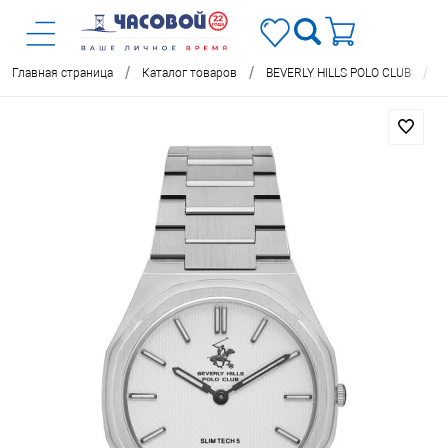
/
/
/
Главная страница
Каталог товаров
BEVERLY HILLS POLO CLUB
Ч