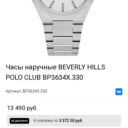
Часы наручные BEVERLY HILLS
POLO CLUB BP3634X.330
Артикул:
BP3634X.330
13 490 руб.
4 платежа по
3 372.50 руб.