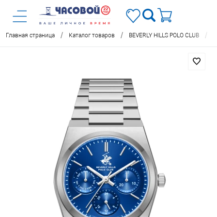
/
/
/
Главная страница
Каталог товаров
BEVERLY HILLS POLO CLUB
Ч