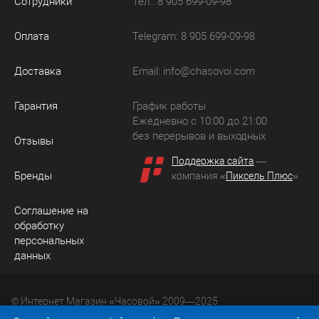
Сотрудники
Тел.: 8 905 699-09-98
Оплата
Telegram: 8 905 699-09-98
Доставка
Email:
info@chasovoi.com
Гарантия
График работы
Ежедневно с 10:00 до 21:00
без перерывов и выходных
Отзывы
Поддержка сайта
—
Бренды
компания «
Пиксель Плюс
»
Соглашение на
обработку
персональных
данных
© Интернет Магазин «Часовой» 2009—2025
Юридический адрес: 214036 Россия, г. Смоленск, ул.