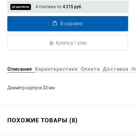
4 платежа по
4 215 руб.
В корзину
Купить в 1 клик
Описание
Характеристики
Оплата
Доставка
Н
Диаметр корпуса 33 мм
ПОХОЖИЕ ТОВАРЫ (8)