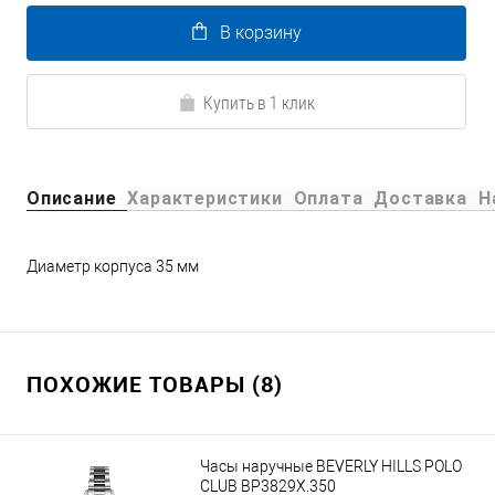
В корзину
Купить в 1 клик
Описание
Характеристики
Оплата
Доставка
Н
Диаметр корпуса 35 мм
ПОХОЖИЕ ТОВАРЫ (8)
Часы наручные BEVERLY HILLS POLO
CLUB BP3829X.350