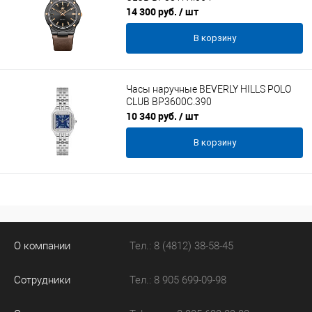
14 300 руб.
/ шт
В корзину
Часы наручные BEVERLY HILLS POLO
CLUB BP3600C.390
10 340 руб.
/ шт
В корзину
О компании
Тел.: 8 (4812) 38-58-45
Сотрудники
Тел.: 8 905 699-09-98