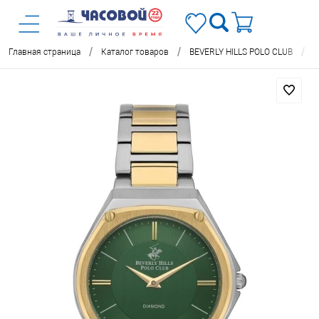
/
/
/
Главная страница
Каталог товаров
BEVERLY HILLS POLO CLUB
Ч