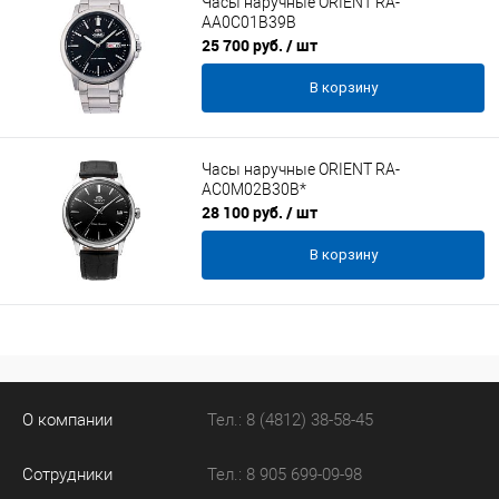
Часы наручные ORIENT RA-
AA0C01B39B
25 700 руб.
/ шт
В корзину
Часы наручные ORIENT RA-
AC0M02B30B*
28 100 руб.
/ шт
В корзину
О компании
Тел.: 8 (4812) 38-58-45
Сотрудники
Тел.: 8 905 699-09-98