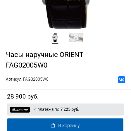
Часы наручные ORIENT
FAG02005W0
Артикул:
FAG02005W0
28 900 руб.
4 платежа по
7 225 руб.
В корзину