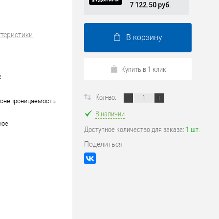
7 122.50 руб.
ктеристики
В корзину
Купить в 1 клик
е
Кол-во:
донепроницаемость
В наличии
ное
Доступное количество для заказа:
1 шт.
Поделиться