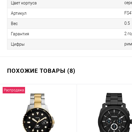
сер
Цвет корпуса
FS4
Артикул
0.5
Вес
2 г
Гарантия
рим
Цифры
ПОХОЖИЕ ТОВАРЫ (8)
Распродажа