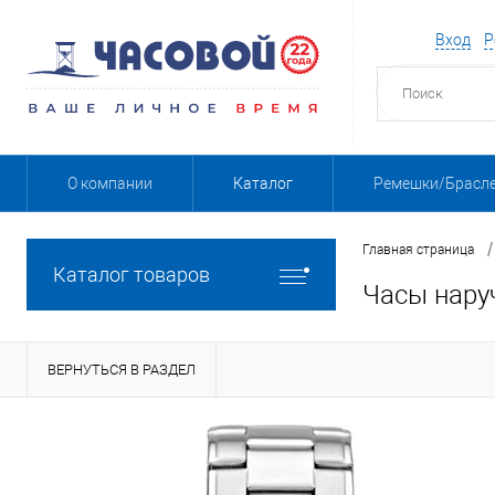
Вход
Р
О компании
Каталог
Ремешки/Брасл
/
Главная страница
Каталог товаров
Часы нару
ВЕРНУТЬСЯ В РАЗДЕЛ