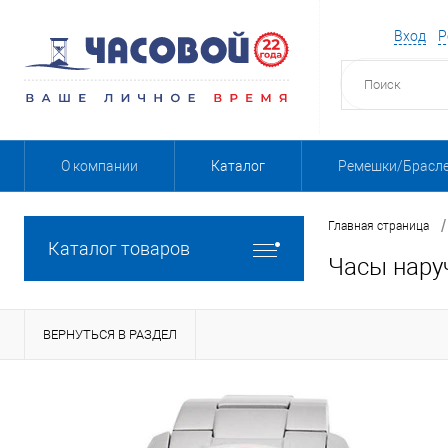
Вход
Р
О компании
Каталог
Ремешки/Брасл
/
Главная страница
Каталог товаров
Часы нару
ВЕРНУТЬСЯ В РАЗДЕЛ