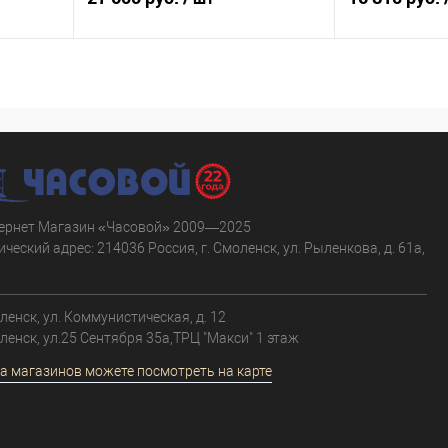
В корзину
равнению
Купить в 1 клик
К сравнению
Купить в 1 к
аличии
В избранное
В наличии
В избранное
ернет Магазин «Часовой» 2009—2025
ческий адрес: 214036 Россия, г. Смоленск, ул. Рыленкова, д. 61а,
.
оленск, ул. Коммунистическая, д. 12
оленск, ул.25 Сентября 35а,ТРЦ "Макси" 1 этаж
а магазинов можете посмотреть на карте