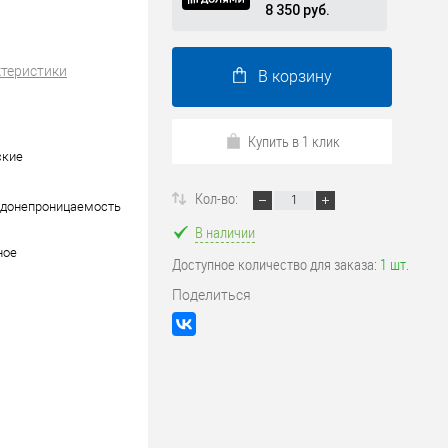
8 350 руб.
ктеристики
В корзину
Купить в 1 клик
ские
Кол-во:
одонепроницаемость
В наличии
ное
Доступное количество для заказа:
1 шт.
Поделиться