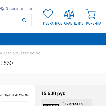
Заказать звонок
ИЗБРАННОЕ
СРАВНЕНИЕ
КОРЗИНА
HILLS POLO CLUB BP3169C.560
C.560
15 600 руб.
Артикул:
BP3169C.560
4 платежа по