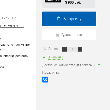
3 900 руб.
ктеристики
В корзину
ILLS POLO CLUB
Купить в 1 клик
е
браслет с частичным
Кол-во:
м
донепроницаемость
В наличии
Доступное количество для заказа:
1 шт.
ное
Поделиться