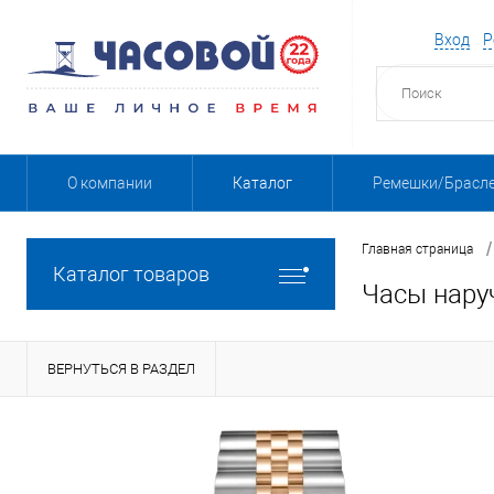
Вход
Р
О компании
Каталог
Ремешки/Брасл
/
Главная страница
Каталог товаров
Часы нару
ВЕРНУТЬСЯ В РАЗДЕЛ