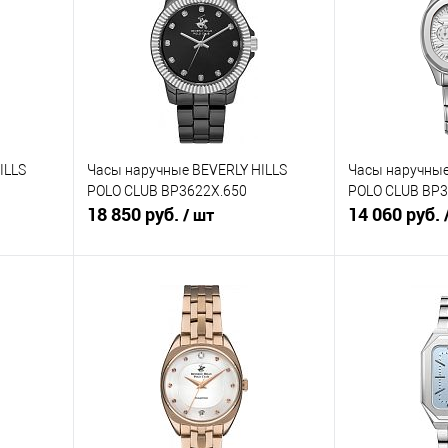
ILLS
Часы наручные BEVERLY HILLS
Часы наручные
POLO CLUB BP3622X.650
POLO CLUB BP3
18 850 руб.
14 060 руб.
/ шт
В корзину
равнению
Купить в 1 клик
К сравнению
Купить в 1 к
аличии
В избранное
В наличии
В избранное