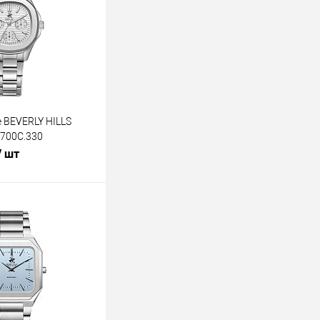
 BEVERLY HILLS
700C.330
/ шт
В корзину
лик
К сравнению
В наличии