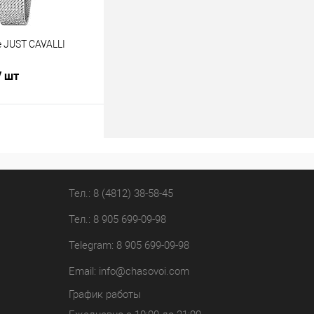
 JUST CAVALLI
/ шт
В корзину
лик
К сравнению
В наличии
Тел.: 8 (4812) 38-58-45
Тел.: 8 905 699-09-98
Telegram: 8 905 699-09-98
Email:
info@chasovoi.com
График работы