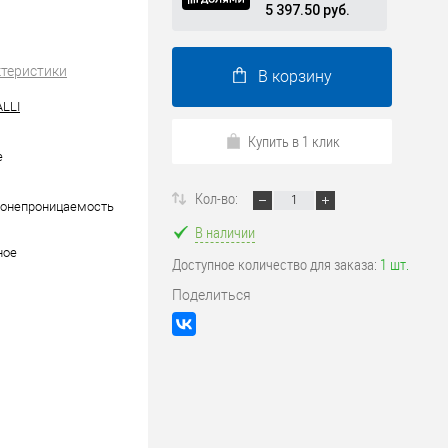
5 397.50 руб.
ктеристики
В корзину
LLI
Купить в 1 клик
е
Кол-во:
донепроницаемость
В наличии
ное
Доступное количество для заказа:
1 шт.
Поделиться