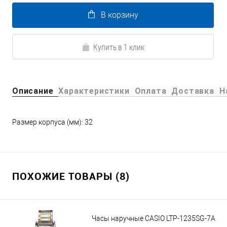
В корзину
Купить в 1 клик
Описание
Характеристики
Оплата
Доставка
Н
Размер корпуса (мм): 32
ПОХОЖИЕ ТОВАРЫ (8)
Часы наручные CASIO LTP-1235SG-7A