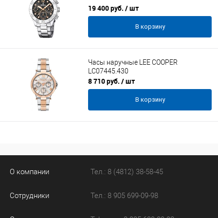
19 400 руб.
/ шт
В корзину
Часы наручные LEE COOPER
LC07445.430
8 710 руб.
/ шт
В корзину
О компании
Тел.: 8 (4812) 38-58-45
Сотрудники
Тел.: 8 905 699-09-98