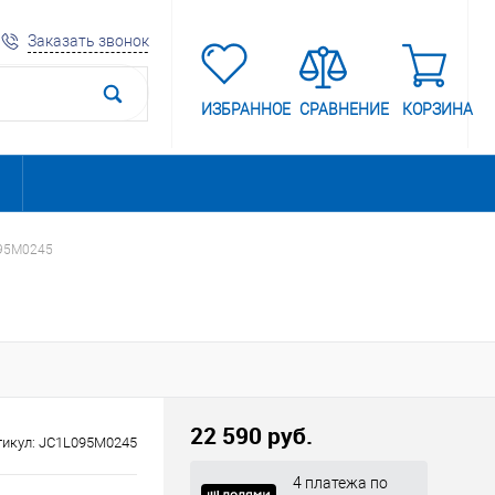
Заказать звонок
ИЗБРАННОЕ
СРАВНЕНИЕ
КОРЗИНА
095M0245
22 590 руб.
тикул:
JC1L095M0245
4 платежа по