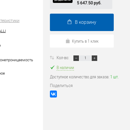
5 647.50 руб.
ктеристики
В корзину
LLI
Купить в 1 клик
е
Кол-во:
донепроницаемость
В наличии
ное
Доступное количество для заказа:
1 шт.
Поделиться