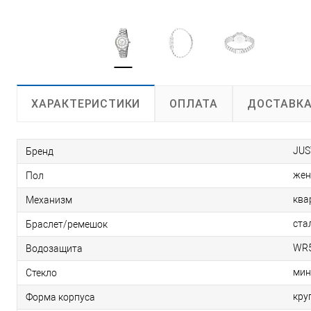
ОПЛАТА
ДОСТАВК
ХАРАКТЕРИСТИКИ
JUS
Бренд
жен
Пол
ква
Механизм
ста
Браслет/ремешок
WR5
Водозащита
мин
Стекло
кру
Форма корпуса