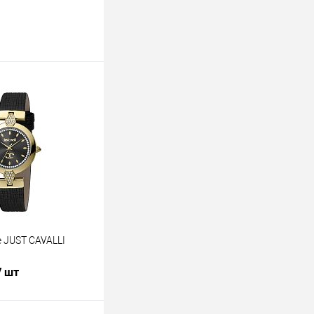
 JUST CAVALLI
/ шт