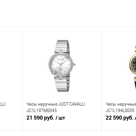
LLI
Часы наручные JUST CAVALLI
Часы наручные
JC1L197M0045
JC1L194L0035
21 590 руб.
22 590 руб.
/ шт