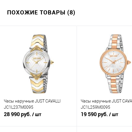
ПОХОЖИЕ ТОВАРЫ (8)
Часы наручные JUST CAVALLI
Часы наручные JUST CAVA
JC1L237M0095
JC1L259M0095
28 990 руб.
19 590 руб.
/ шт
/ шт