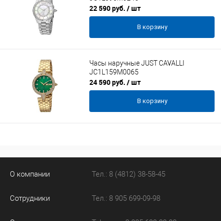
22 590 руб.
/ шт
В корзину
Часы наручные JUST CAVALLI
JC1L159M0065
24 590 руб.
/ шт
В корзину
О компании
Тел.: 8 (4812) 38-58-45
Сотрудники
Тел.: 8 905 699-09-98