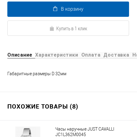
В корзину
Купить в 1 клик
Описание
Характеристики
Оплата
Доставка
Н
Габаритные размеры D 32мм
ПОХОЖИЕ ТОВАРЫ (8)
Часы наручные JUST CAVALLI
JC1L362M0045