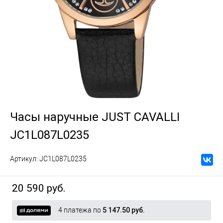
Часы наручные JUST CAVALLI
JC1L087L0235
Артикул:
JC1L087L0235
20 590 руб.
4 платежа по
5 147.50 руб.