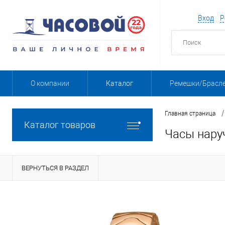
Вход
Р
О компании
Каталог
Ремешки/Брасл
/
Главная страница
Каталог товаров
Часы нару
ВЕРНУТЬСЯ В РАЗДЕЛ