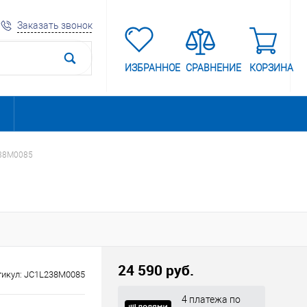
Заказать звонок
ИЗБРАННОЕ
СРАВНЕНИЕ
КОРЗИНА
238M0085
24 590 руб.
тикул:
JC1L238M0085
4 платежа по