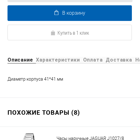
В корзину
Купить в 1 клик
Описание
Характеристики
Оплата
Доставка
Н
Диаметр корпуса 41*41 мм
ПОХОЖИЕ ТОВАРЫ (8)
Часы наручные JAGUAR J1027/8