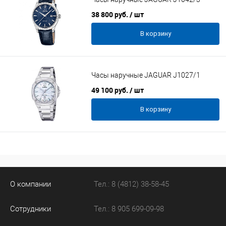
38 800 руб.
/ шт
В корзину
Часы наручные JAGUAR J1027/1
49 100 руб.
/ шт
В корзину
О компании
Тел.: 8 (4812) 38-58-45
Сотрудники
Тел.: 8 905 699-09-98