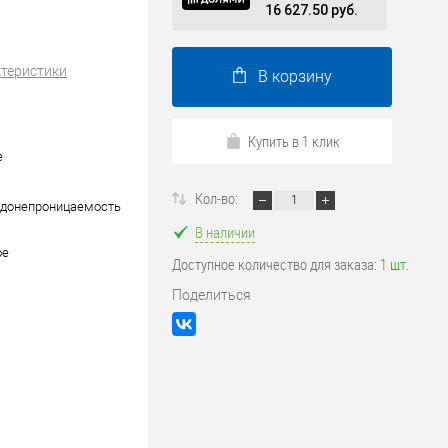
16 627.50 руб.
ктеристики
В корзину
Купить в 1 клик
е
Кол-во:
одонепроницаемость
В наличии
ое
Доступное количество для заказа:
1 шт.
Поделиться