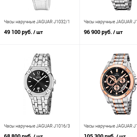
Часы наручные JAGUAR J1032/1
Часы наручные JAGUAR J
49 100 руб.
96 900 руб.
/ шт
/ шт
В корзину
В корзину
Купить в 1 клик
К сравнению
Купить в 1 клик
К с
В избранное
В наличии
В избранное
В н
Часы наручные JAGUAR J1016/3
Часы наручные JAGUAR J
68 800 руб.
105 300 руб.
/ шт
/ шт