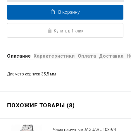
В корзину
Купить в 1 клик
Описание
Характеристики
Оплата
Доставка
Н
Диаметр корпуса 35,5 мм
ПОХОЖИЕ ТОВАРЫ (8)
Часы наручные JAGUAR J1039/4