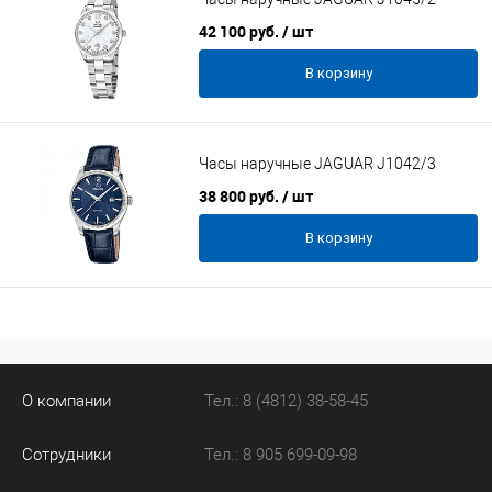
42 100 руб.
/ шт
В корзину
Часы наручные JAGUAR J1042/3
38 800 руб.
/ шт
В корзину
О компании
Тел.: 8 (4812) 38-58-45
Сотрудники
Тел.: 8 905 699-09-98