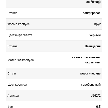
до 20 бар)
сапфировое
Стекло
круг
Форма корпуса
черный
Цвет циферблата
Швейцария
Страна
сталь с частичным
Материал корпуса
покрытием
классические
Стиль
серебристый
Цвет корпуса
J862/2
Артикул
0.5
Вес