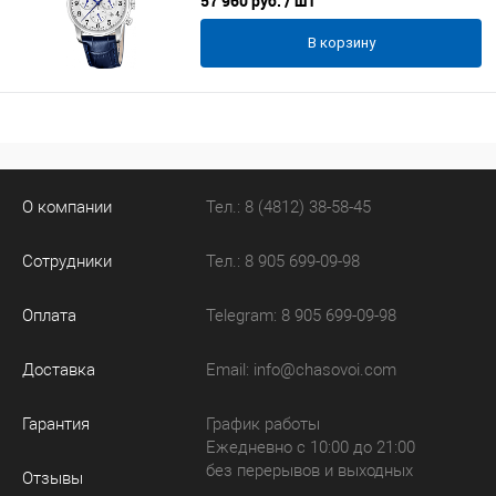
57 960 руб.
/ шт
В корзину
О компании
Тел.: 8 (4812) 38-58-45
Сотрудники
Тел.: 8 905 699-09-98
Оплата
Telegram: 8 905 699-09-98
Доставка
Email:
info@chasovoi.com
Гарантия
График работы
Ежедневно с 10:00 до 21:00
без перерывов и выходных
Отзывы