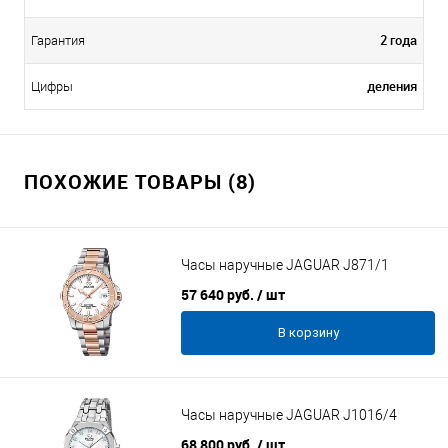
2 года
Гарантия
деления
Цифры
ПОХОЖИЕ ТОВАРЫ (8)
Часы наручные JAGUAR J871/1
57 640 руб.
/ шт
В корзину
Часы наручные JAGUAR J1016/4
68 800 руб.
/ шт