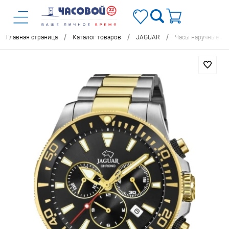
/
/
/
Главная страница
Каталог товаров
JAGUAR
Часы наручные J