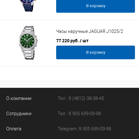
В корзину
Часы наручные JAGUAR J1025/2
77 220 руб.
/ шт
В корзину
О компании
Тел.: 8 (4812) 38-58-45
Сотрудники
Тел.: 8 905 699-09-98
Оплата
Telegram: 8 905 699-09-98