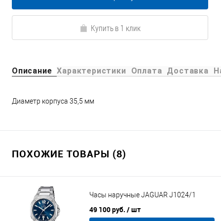
Купить в 1 клик
Описание
Характеристики
Оплата
Доставка
Н
Диаметр корпуса 35,5 мм
ПОХОЖИЕ ТОВАРЫ (8)
Часы наручные JAGUAR J1024/1
49 100 руб.
/ шт