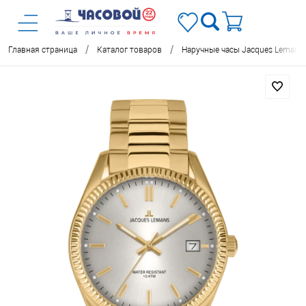
/
/
Главная страница
Каталог товаров
Наручные часы Jacques Lemans