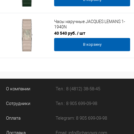
Часы наручные JACQUES LEMANS 1-
1940N
40 540 руб.
/ шт
В корзину
О компании
Тел.: 8 (4812) 38-58-45
Сотрудники
Тел.: 8 905 699-09-98
Оплата
Telegram: 8 905 699-09-98
Доставка
Email:
info@chasovoi.com