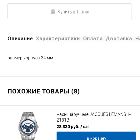
Купить в 1 клик
Описание
Характеристики
Оплата
Доставка
Н
размер корпуса 34 мм
ПОХОЖИЕ ТОВАРЫ (8)
Часы наручные JACQUES LEMANS 1-
2181B
28 330 руб.
/ шт
В корзину