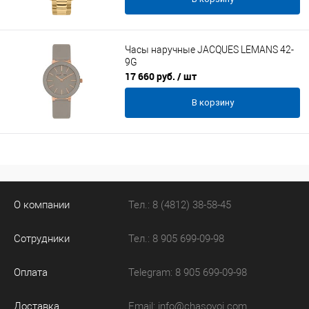
Часы наручные JACQUES LEMANS 42-
9G
17 660 руб.
/ шт
В корзину
О компании
Тел.: 8 (4812) 38-58-45
Сотрудники
Тел.: 8 905 699-09-98
Оплата
Telegram: 8 905 699-09-98
Доставка
Email:
info@chasovoi.com