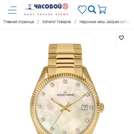
/
/
Главная страница
Каталог товаров
Наручные часы Jacques Lemans