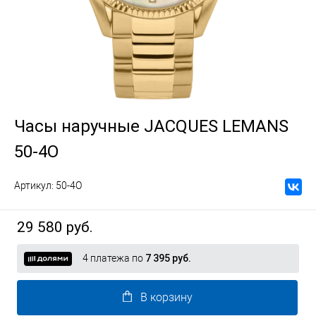
Часы наручные JACQUES LEMANS
50-4O
Артикул:
50-4O
29 580 руб.
4 платежа по
7 395 руб.
В корзину