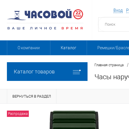
Вход
Р
О компании
Каталог
Ремешки/Брасл
/
Главная страница
Каталог товаров
Часы нару
ВЕРНУТЬСЯ В РАЗДЕЛ
Распродажа