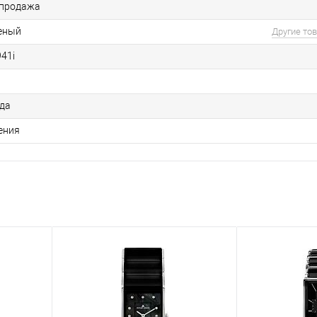
продажа
еный
Другие то
941i
ода
ения