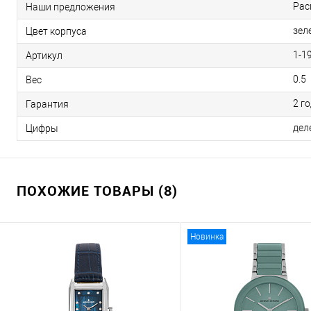
Рас
Наши предложения
зел
Цвет корпуса
1-1
Артикул
0.5
Вес
2 г
Гарантия
дел
Цифры
ПОХОЖИЕ ТОВАРЫ (8)
Новинка