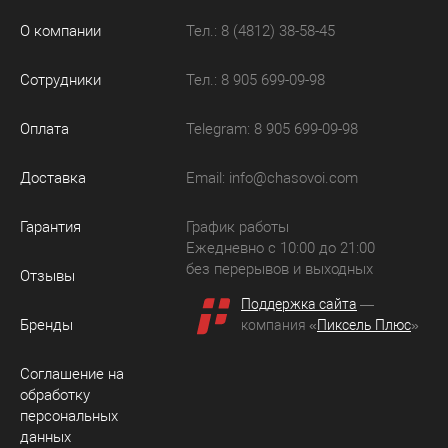
О компании
Тел.: 8 (4812) 38-58-45
Сотрудники
Тел.: 8 905 699-09-98
Оплата
Telegram: 8 905 699-09-98
Доставка
Email:
info@chasovoi.com
Гарантия
График работы
Ежедневно с 10:00 до 21:00
без перерывов и выходных
Отзывы
Поддержка сайта
—
Бренды
компания «
Пиксель Плюс
»
Соглашение на
обработку
персональных
данных