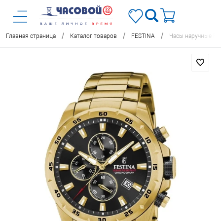
/
/
/
Главная страница
Каталог товаров
FESTINA
Часы наручные FE