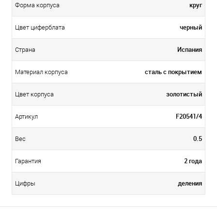
круг
Форма корпуса
черный
Цвет циферблата
Испания
Страна
сталь с покрытием
Материал корпуса
золотистый
Цвет корпуса
F20541/4
Артикул
0.5
Вес
2 года
Гарантия
деления
Цифры