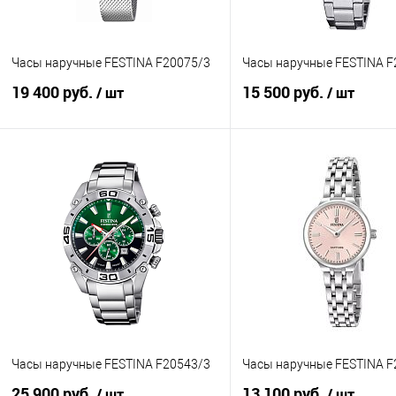
Часы наручные FESTINA F20075/3
Часы наручные FESTINA F
19 400 руб.
15 500 руб.
/ шт
/ шт
В корзину
В корзину
Купить в 1 клик
К сравнению
Купить в 1 клик
К с
В избранное
В наличии
В избранное
В н
Часы наручные FESTINA F20543/3
Часы наручные FESTINA F
25 900 руб.
13 100 руб.
/ шт
/ шт