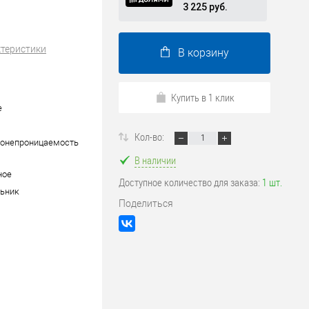
3 225 руб.
ктеристики
В корзину
Купить в 1 клик
е
Кол-во:
донепроницаемость
В наличии
ное
Доступное количество для заказа:
1 шт.
ьник
Поделиться