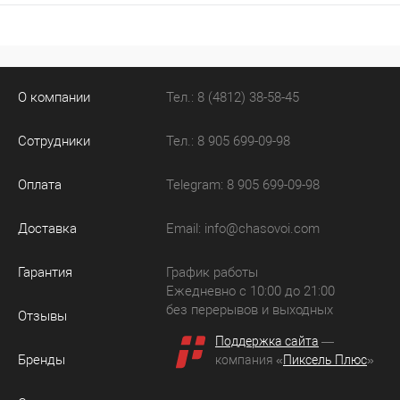
О компании
Тел.: 8 (4812) 38-58-45
Сотрудники
Тел.: 8 905 699-09-98
Оплата
Telegram: 8 905 699-09-98
Доставка
Email:
info@chasovoi.com
Гарантия
График работы
Ежедневно с 10:00 до 21:00
без перерывов и выходных
Отзывы
Поддержка сайта
—
Бренды
компания «
Пиксель Плюс
»