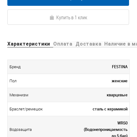
Купить в 1 клик
Характеристики
Оплата
Доставка
Наличие в м
FESTINA
Бренд
женские
Пол
кварцевые
Механизм
сталь с керамикой
Браслет/ремешок
WR50
(Водонепроницаемость
Водозащита
до 5 бар)