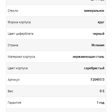
минеральное
Стекло
круг
Форма корпуса
черный
Цвет циферблата
Испания
Страна
нержавеющая сталь
Материал корпуса
серебристый
Цвет корпуса
F20497/3
Артикул
0.5
Вес
1 год
Гарантия