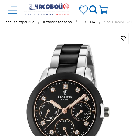
/
/
/
Главная страница
Каталог товаров
FESTINA
Часы наручные FE