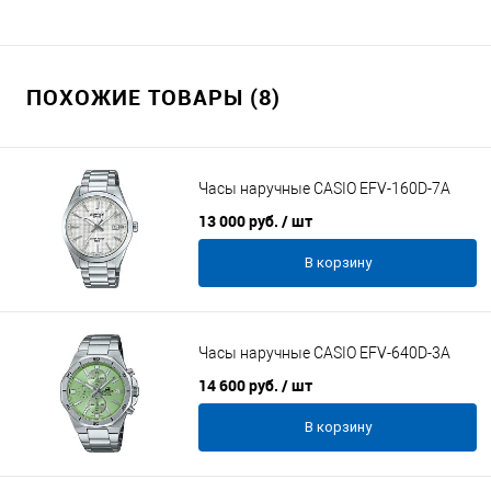
ПОХОЖИЕ ТОВАРЫ (8)
Часы наручные CASIO EFV-160D-7A
13 000 руб.
/ шт
В корзину
Часы наручные CASIO EFV-640D-3A
14 600 руб.
/ шт
В корзину