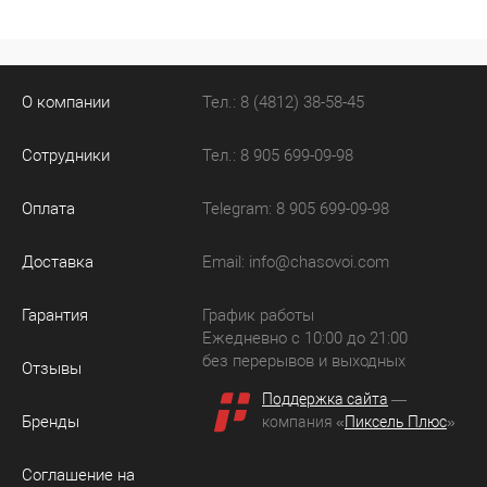
О компании
Тел.: 8 (4812) 38-58-45
Сотрудники
Тел.: 8 905 699-09-98
Оплата
Telegram: 8 905 699-09-98
Доставка
Email:
info@chasovoi.com
Гарантия
График работы
Ежедневно с 10:00 до 21:00
без перерывов и выходных
Отзывы
Поддержка сайта
—
Бренды
компания «
Пиксель Плюс
»
Соглашение на