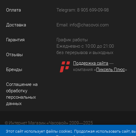
Оплата
Telegram: 8 905 699-09-98
Доставка
Email:
info@chasovoi.com
Гарантия
График работы
Ежедневно с 10:00 до 21:00
без перерывов и выходных
Отзывы
Поддержка сайта
—
Бренды
компания «
Пиксель Плюс
»
Соглашение на
обработку
персональных
данных
© Интернет Магазин «Часовой» 2009—2025
Юридический адрес: 214036 Россия, г. Смоленск, ул.
Этот сайт использует файлы cookies. Продолжая использовать сайт, в
Рыленкова, д. 61а, кв. 24.