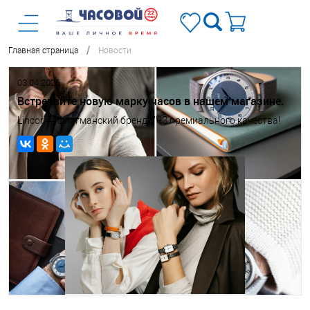
/
Главная страница
Новости
03.04.2026
Встречвйте новую марку часов в нашем магазине.
Lincor — флагманский бренд УЧЗ премиального качества!