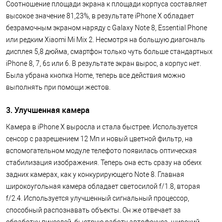
Соотношение площади экрана к площади корпуса составляет
высокое значение 81,23%, в результате iPhone X обладает
безрамочным экраном наряду с Galaxy Note 8, Essential Phone
или редким Xiaomi Mi Mix 2. Несмотря на большую диагональ
дисплея 5,8 дюйма, смартфон только чуть больше стандартных
iPhone 8, 7, 6s или 6. В результате экран вырос, а корпус нет.
Была убрана кнопка Home, теперь все действия можно
выполнять при помощи жестов.
3. Улучшенная камера
Камера в iPhone X выросла и стала быстрее. Используется
сенсор с разрешением 12 Мп и новый цветной фильтр, на
вспомогательном модуле телефото появилась оптическая
стабилизация изображения. Теперь она есть сразу на обеих
задних камерах, как у конкурирующего Note 8. Главная
широкоугольная камера обладает светосилой f/1.8, вторая
f/2.4. Используется улучшенный сигнальный процессор,
способный распознавать объекты. Он же отвечает за