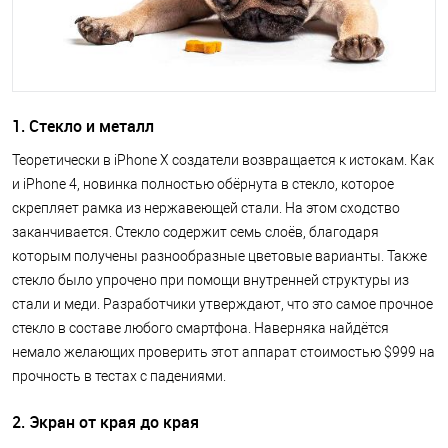
1. Стекло и металл
Теоретически в iPhone X создатели возвращается к истокам. Как
и iPhone 4, новинка полностью обёрнута в стекло, которое
скрепляет рамка из нержавеющей стали. На этом сходство
заканчивается. Стекло содержит семь слоёв, благодаря
которым получены разнообразные цветовые варианты. Также
стекло было упрочено при помощи внутренней структуры из
стали и меди. Разработчики утверждают, что это самое прочное
стекло в составе любого смартфона. Наверняка найдётся
немало желающих проверить этот аппарат стоимостью $999 на
прочность в тестах с падениями.
2. Экран от края до края