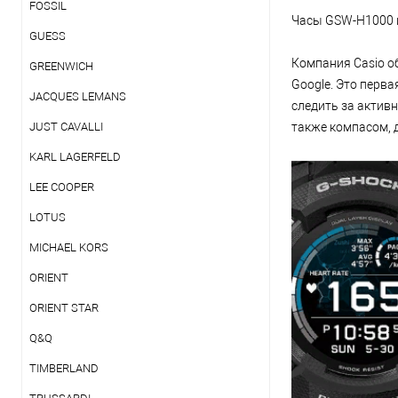
FOSSIL
Часы GSW-H1000 и
GUESS
Компания Casio о
GREENWICH
Google. Это перв
JACQUES LEMANS
следить за актив
JUST CAVALLI
также компасом, 
KARL LAGERFELD
LEE COOPER
LOTUS
MICHAEL KORS
ORIENT
ORIENT STAR
Q&Q
TIMBERLAND