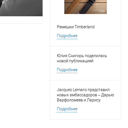
Ремешки Timberland
Подробнее
Юлия Снигирь поделилась
новой публикацией
Подробнее
Jacques Lemans представил
новых амбассадоров – Дарью
Варфоломеев и Ларису
Марольт
Подробнее