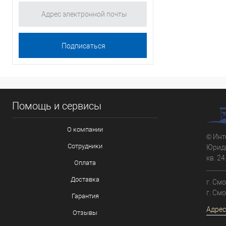
Помощь и сервисы
О компании
© Инт
Сотрудники
Юриди
кв. 24
Оплата
Доставка
г. См
г. См
Гарантия
Адрес
Отзывы