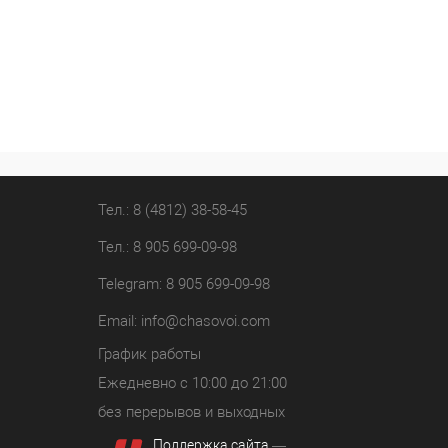
Тел.: 8 (4812) 38-58-45
Тел.: 8 905 699-09-98
Telegram: 8 905 699-09-98
Email:
info@chasovoi.com
График работы
Ежедневно с 10:00 до 21:00
без перерывов и выходных
Поддержка сайта
—