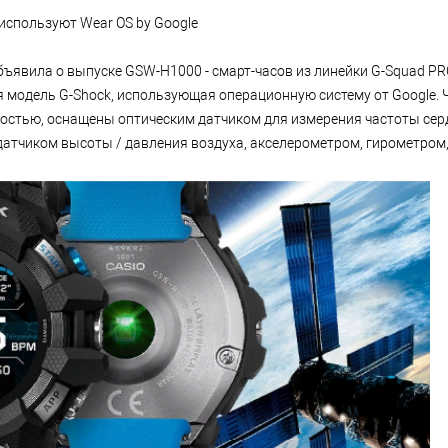
спользуют Wear OS by Google
бъявила о выпуске GSW-H1000 - смарт-часов из линейки G-Squad PRO
ая модель G-Shock, использующая операционную систему от Google.
ностью, оснащены оптическим датчиком для измерения частоты сер
датчиком высоты / давления воздуха, акселерометром, гирометром,