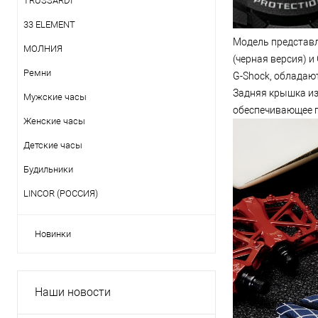
TRUSSARDI
33 ELEMENT
Модель представл
МОЛНИЯ
(черная версия) 
Ремни
G-Shock, обладаю
Задняя крышка из
Мужские часы
обеспечивающее 
Женские часы
Детские часы
Будильники
LINCOR (РОССИЯ)
Новинки
Наши новости