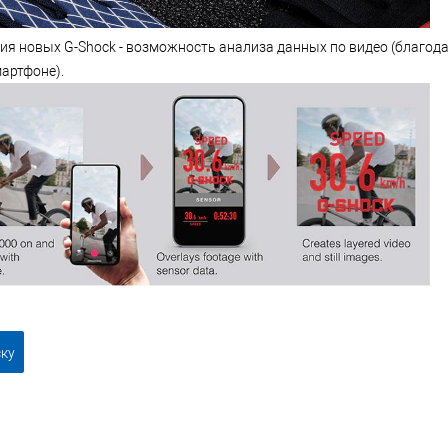
ия новых G-Shock - возможность анализа данных по видео (благод
артфоне).
ску