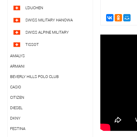
L'DUCHEN
SWISS MILITARY HANOWA
SWISS ALPINE MILITARY
TISSOT
AMALYS
ARMANI
BEVERLY HILLS POLO CLUB
CASIO
CITIZEN
DIESEL
DKNY
FESTINA