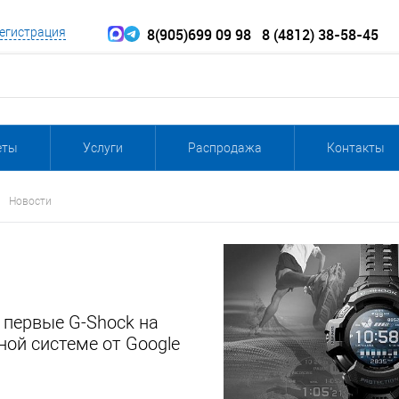
8(905)699 09 98
8 (4812) 38-58-45
егистрация
еты
Услуги
Распродажа
Контакты
Новости
первые G-Shock на
ой системе от Google