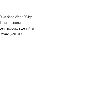
 на базе Wear OS by
 Часы позволяют
дечных сокращений, а
 функцией GPS.