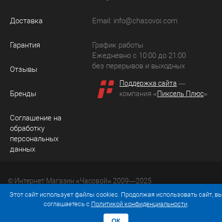
Доставка
Email:
info@chasovoi.com
Гарантия
График работы
Ежедневно с 10:00 до 21:00
без перерывов и выходных
Отзывы
Поддержка сайта
—
Бренды
компания «
Пиксель Плюс
»
Соглашение на
обработку
персональных
данных
© Интернет Магазин «Часовой» 2009—2025
Юридический адрес: 214036 Россия, г. Смоленск, ул.
Этот сайт использует файлы cookies. Продолжая использовать сайт, в
Рыленкова, д. 61а, кв. 24.
соглашаетесь с
Политикой конфиденциальности
.
ОК