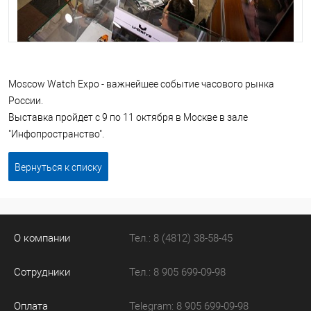
Moscow Watch Expo - важнейшее событие часового рынка
России.
Выставка пройдет с 9 по 11 октября в Москве в зале
"Инфопространство".
Вернуться к списку
О компании
Тел.: 8 (4812) 38-58-45
Сотрудники
Тел.: 8 905 699-09-98
Оплата
Telegram: 8 905 699-09-98