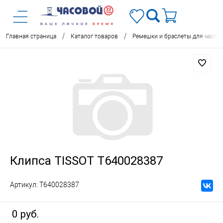
/
/
Главная страница
Каталог товаров
Ремешки и браслеты для часов
Клипса TISSOT T640028387
Артикул:
T640028387
0 руб.