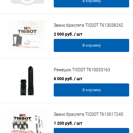
В корзину
Звено браслета TISSOT T613038242
2 000 руб.
/ шт
В корзину
Ремешок TISSOT T610033163
6 000 руб.
/ шт
В корзину
Звено браслета TISSOT T613017245
1 200 руб.
/ шт