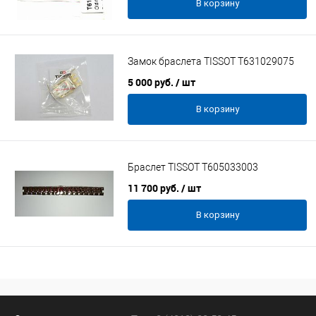
В корзину
Замок браслета TISSOT T631029075
5 000 руб.
/ шт
В корзину
Браслет TISSOT T605033003
11 700 руб.
/ шт
В корзину