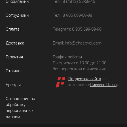
О компании
Тел.: 8 (4812) 38-58-45
Сотрудники
Тел.: 8 905 699-09-98
Оплата
Telegram: 8 905 699-09-98
Доставка
Email:
info@chasovoi.com
Гарантия
График работы
Ежедневно с 10:00 до 21:00
без перерывов и выходных
Отзывы
Поддержка сайта
—
Бренды
компания «
Пиксель Плюс
»
Соглашение на
обработку
персональных
данных