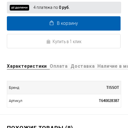
4 платежа по
0 руб.
В корзину
Купить в 1 клик
Характеристики
Оплата
Доставка
Наличие в м
TISSOT
Бренд
T640028387
Артикул
ПОХОЖИЕ ТОВАРЫ (8)