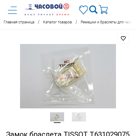
/
/
Главная страница
Каталог товаров
Ремешки и браслеты для часов
Замок браслета TISSOT T631029075