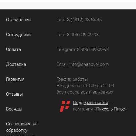
О компании
Тел.: 8 (4812) 38-58-45
Сотрудники
Тел.: 8 905 699-09-98
Оплата
Telegram: 8 905 699-09-98
Доставка
Email:
info@chasovoi.com
Гарантия
График работы
Ежедневно с 10:00 до 21:00
без перерывов и выходных
Отзывы
Поддержка сайта
—
Бренды
компания «
Пиксель Плюс
»
Соглашение на
обработку