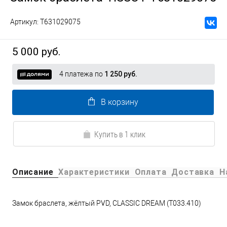
Артикул:
T631029075
5 000 руб.
4 платежа по
1 250 руб.
В корзину
Купить в 1 клик
Описание
Характеристики
Оплата
Доставка
Н
Замок браслета, жёлтый PVD, CLASSIC DREAM (T033.410)