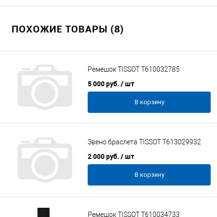
ПОХОЖИЕ ТОВАРЫ (8)
Ремешок TISSOT T610032785
5 000 руб.
/ шт
В корзину
Звено браслета TISSOT T613029932
2 000 руб.
/ шт
В корзину
Ремешок TISSOT T610034733