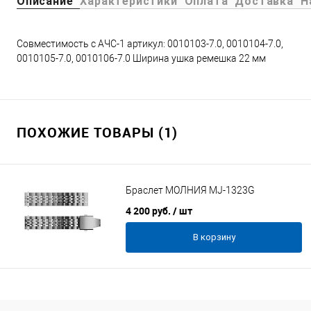
Описание
Характеристики
Оплата
Доставка
Н
Совместимость с АЧС-1 артикул: 0010103-7.0, 0010104-7.0,
0010105-7.0, 0010106-7.0 Ширина ушка ремешка 22 мм
ПОХОЖИЕ ТОВАРЫ (1)
Браслет МОЛНИЯ MJ-1323G
4 200 руб.
/ шт
В корзину