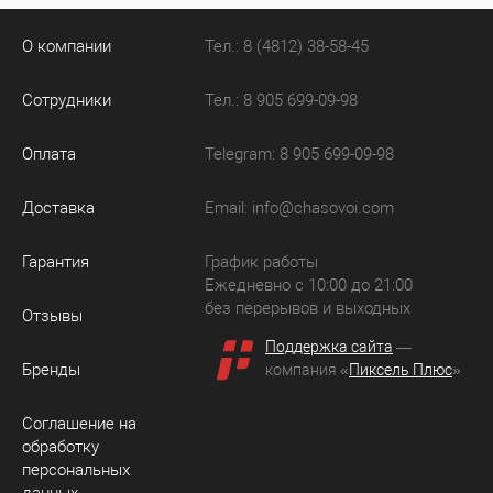
О компании
Тел.: 8 (4812) 38-58-45
Сотрудники
Тел.: 8 905 699-09-98
Оплата
Telegram: 8 905 699-09-98
Доставка
Email:
info@chasovoi.com
Гарантия
График работы
Ежедневно с 10:00 до 21:00
без перерывов и выходных
Отзывы
Поддержка сайта
—
Бренды
компания «
Пиксель Плюс
»
Соглашение на
обработку
персональных