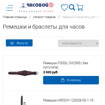
/
/
Главная страница
Каталог товаров
Ремешки и браслеты для часов
Ремешки и браслеты для часов
Фильтр
Ремешок FOSSIL CH2565 ( без
логотипа)
3 000 руб.
В корзину
Ремешок HIRSCH 123028-50-1-10