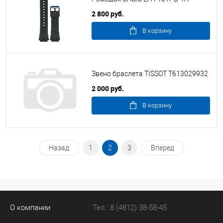
2 800 руб.
В корзину
Звено браслета TISSOT T613029932
2 000 руб.
В корзину
Назад
1
2
3
Вперед
О компании
Тел.: 8 (4812) 38-58-45